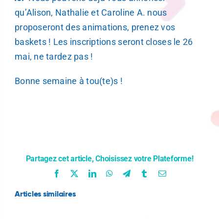
qu’Alison, Nathalie et Caroline A. nous
proposeront des animations, prenez vos
baskets ! Les inscriptions seront closes le 26
mai, ne tardez pas !
Bonne semaine à tou(te)s !
Partagez cet article, Choisissez votre Plateforme!
Facebook
X
LinkedIn
WhatsApp
Telegram
Tumblr
Email
Articles similaires