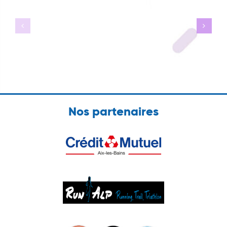
semaine
Vacances
26
Nos partenaires