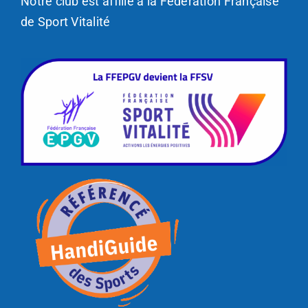
Notre club est affilié à la Fédération Française
de Sport Vitalité